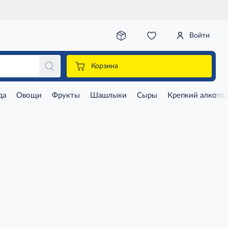
Войти
Корзина
да
Овощи
Фрукты
Шашлыки
Сыры
Крепкий алкого