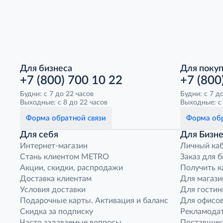
Для бизнеса
Для поку
+7 (800) 700 10 22
+7 (800
Будни: с 7 до 22 часов
Будни: с 7 д
Выходные: с 8 до 22 часов
Выходные: с 
Форма обратной связи
Форма обр
Для себя
Для Бизне
Интернет-магазин
Личный ка
Стань клиентом METRO
Заказ для 
Акции, скидки, распродажи
Получить к
Доставка клиентам
Для магази
Условия доставки
Для гостин
Подарочные карты. Активация и баланс
Для офисов
Скидка за подписку
Рекламода
Часто задаваемые вопросы
Поставщик