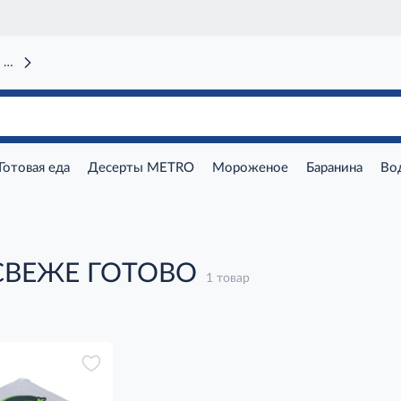
 вокзал)
Готовая еда
Десерты METRO
Мороженое
Баранина
Во
СВЕЖЕ ГОТОВО
1 товар