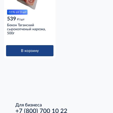
-11% от 3 шт
539
д
/шт
Бекон Таганский
сырокопченый нарезка,
500г
В корзину
Для бизнеса
+7 (800) 700 10 22