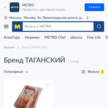
METRO
Скачать
Продукты с доставкой на дом
Москва, Ул. Ленинградское шоссе, д. 71Г (м. Речной 
Магазин:
АлкоГуру
Новинки
METRO Chef
Школа
Fine Life
Г
Каталог
Бренд ТАГАНСКИЙ
Бренд ТАГАНСКИЙ
1 товар
Фильтр
Популярные
1