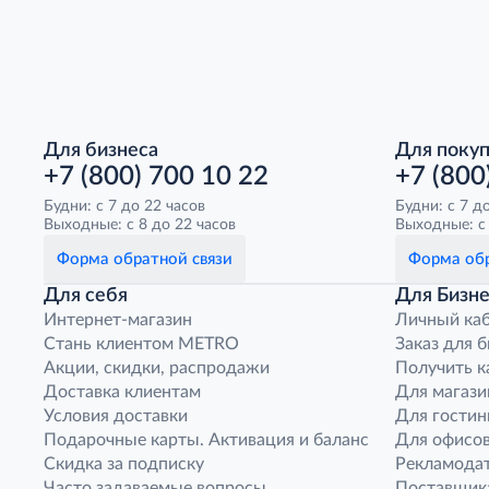
Для бизнеса
Для поку
+7 (800) 700 10 22
+7 (800
Будни: с 7 до 22 часов
Будни: с 7 д
Выходные: с 8 до 22 часов
Выходные: с 
Форма обратной связи
Форма обр
Для себя
Для Бизне
Интернет-магазин
Личный ка
Стань клиентом METRO
Заказ для 
Акции, скидки, распродажи
Получить к
Доставка клиентам
Для магази
Условия доставки
Для гостин
Подарочные карты. Активация и баланс
Для офисов
Скидка за подписку
Рекламода
Часто задаваемые вопросы
Поставщик