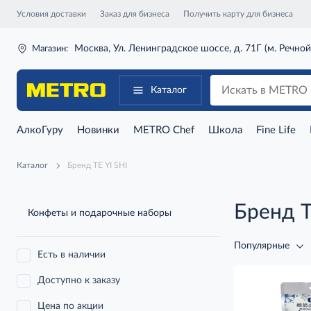
Условия доставки
Заказ для бизнеса
Получить карту для бизнеса
Москва, Ул. Ленинградское шоссе, д. 71Г (м. Речной
Магазин:
Каталог
АлкоГуру
Новинки
METRO Chef
Школа
Fine Life
Каталог
Бренд TE YI SHI
Бренд T
Конфеты и подарочные наборы
Популярные
Есть в наличии
Доступно к заказу
Цена по акции