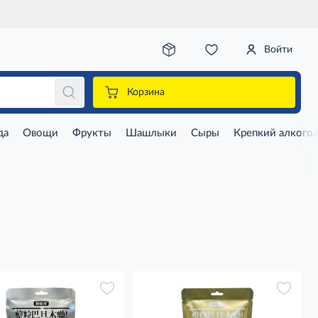
Войти
Корзина
да
Овощи
Фрукты
Шашлыки
Сыры
Крепкий алкого