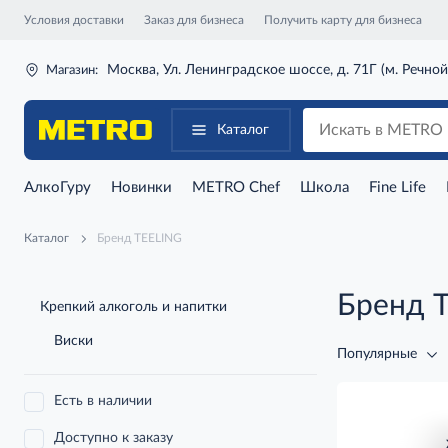
Условия доставки
Заказ для бизнеса
Получить карту для бизнеса
Москва, Ул. Ленинградское шоссе, д. 71Г (м. Речной
Магазин:
Каталог
АлкоГуру
Новинки
METRO Chef
Школа
Fine Life
Каталог
Бренд TEELING
Бренд 
Крепкий алкоголь и напитки
Виски
Популярные
Есть в наличии
Доступно к заказу