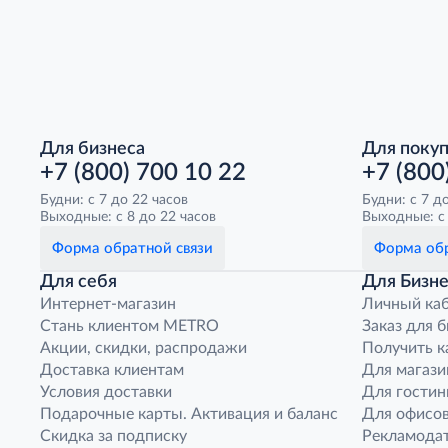
Для бизнеса
Для поку
+7 (800) 700 10 22
+7 (800
Будни: с 7 до 22 часов
Будни: с 7 д
Выходные: с 8 до 22 часов
Выходные: с 
Форма обратной связи
Форма обр
Для себя
Для Бизне
Интернет-магазин
Личный ка
Стань клиентом METRO
Заказ для 
Акции, скидки, распродажи
Получить к
Доставка клиентам
Для магази
Условия доставки
Для гостин
Подарочные карты. Активация и баланс
Для офисов
Скидка за подписку
Рекламода