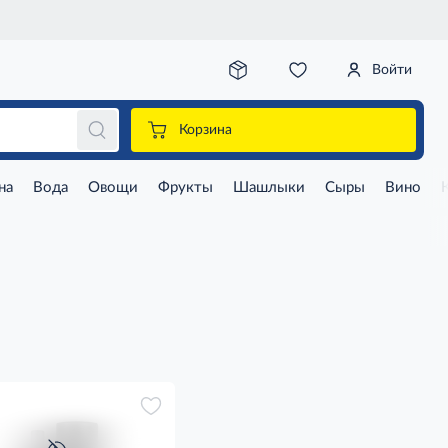
Войти
Корзина
на
Вода
Овощи
Фрукты
Шашлыки
Сыры
Вино