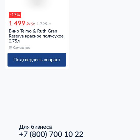
-17%
1 499
д
д
/бт
1 799
Вино Telmo & Ruth Gran
Reserva красное полусухое,
0.75л
Самовывоз
Подтвердить возраст
Для бизнеса
+7 (800) 700 10 22