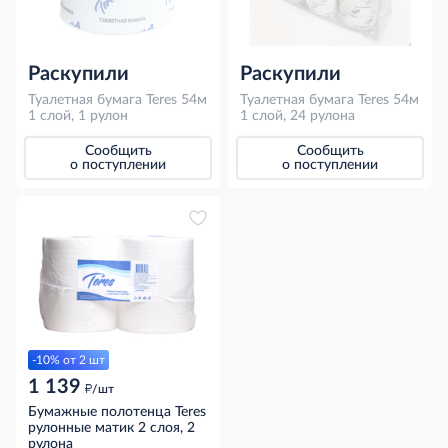
Раскупили
Раскупили
Туалетная бумага Teres 54м
Туалетная бумага Teres 54м
1 слой, 1 рулон
1 слой, 24 рулона
Сообщить
Сообщить
о поступлении
о поступлении
-10% от 2 шт
1 139
д
/шт
Бумажные полотенца Teres
рулонные матик 2 слоя, 2
рулона