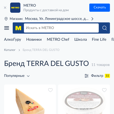
METRO
Скачать
Продукты с доставкой на дом
Москва, Ул. Ленинградское шоссе, д. 71Г (м. Речной 
Магазин:
АлкоГуру
Новинки
METRO Chef
Школа
Fine Life
Г
Каталог
Бренд TERRA DEL GUSTO
Бренд TERRA DEL GUSTO
11 товаров
Фильтр
Популярные
11