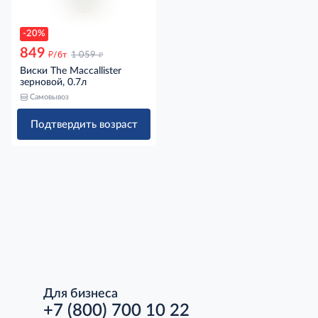
-20%
849
д
д
/бт
1 059
Виски The Maccallister
зерновой, 0.7л
Самовывоз
Подтвердить возраст
Для бизнеса
+7 (800) 700 10 22