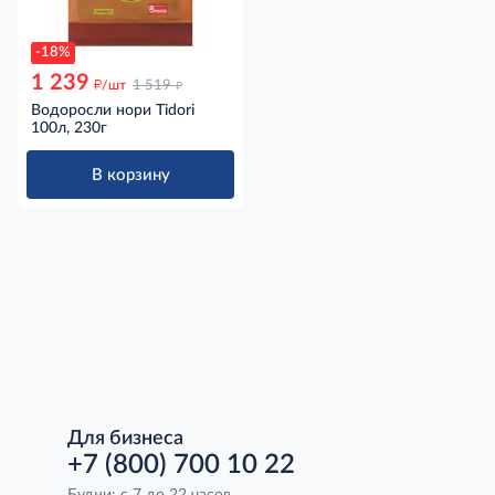
-18%
1 239
д
д
/шт
1 519
Водоросли нори Tidori
100л, 230г
В корзину
Для бизнеса
+7 (800) 700 10 22