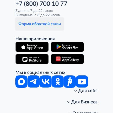
+7 (800) 700 10 77
Будни: с 7 до 22 часов
Выходные: с 8 до 22 часов
Форма обратной связи
Наши приложения
Мы в социальных сетях
Для себя
Интернет-магазин
Стань клиентом METRO
Для Бизнеса
Акции, скидки, распродажи
Личный кабинет