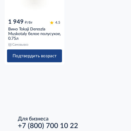
1 949
д
/бт
4.5
Вино Tokaji Dereszla
Muskotaly белое полусухое,
0.75л
Самовывоз
Подтвердить возраст
Для бизнеса
+7 (800) 700 10 22