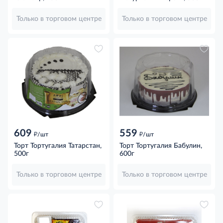
Только в торговом центре
Только в торговом центре
609
559
д
д
/шт
/шт
Торт Тортугалия Татарстан,
Торт Тортугалия Бабулин,
500г
600г
Только в торговом центре
Только в торговом центре