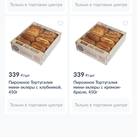
Только в торговом центре
Только в торговом центре
339
339
д
д
/шт
/шт
Пирожное Тортугалия
Пирожное Тортугалия
мини-эклеры с клубникой,
мини-эклеры с кремом-
450г
брюле, 450г
Только в торговом центре
Только в торговом центре