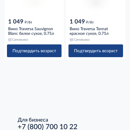
1 049
1 049
д
д
/бт
/бт
Вино Traversa Sauvignon
Вино Traversa Tannat
Blanc белое сухое, 0.75л
красное сухое, 0.75л
Самовывоз
Самовывоз
Подтвердить возраст
Подтвердить возраст
Для бизнеса
+7 (800) 700 10 22