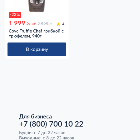
-23%
1 999
д
д
/шт
2 599
4
Соус Truffle Chef грибной с
трюфелем, 940г
В корзину
Для бизнеса
+7 (800) 700 10 22
Будни: с 7 до 22 часов
Выходные: с 8 до 22 часов