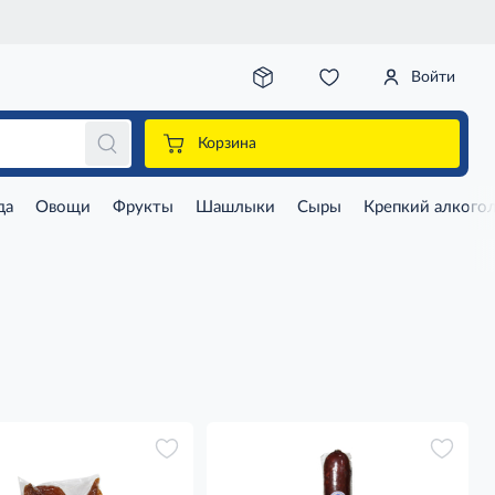
Войти
Корзина
да
Овощи
Фрукты
Шашлыки
Сыры
Крепкий алкого