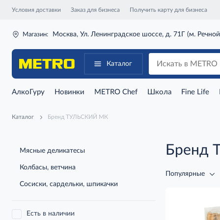
Условия доставки
Заказ для бизнеса
Получить карту для бизнеса
Москва, Ул. Ленинградское шоссе, д. 71Г (м. Речной
Магазин:
Каталог
АлкоГуру
Новинки
METRO Chef
Школа
Fine Life
Каталог
Бренд ТУЛЬСКИЙ МК
Бренд 
Мясные деликатесы
Колбасы, ветчина
Популярные
Сосиски, сардельки, шпикачки
Есть в наличии