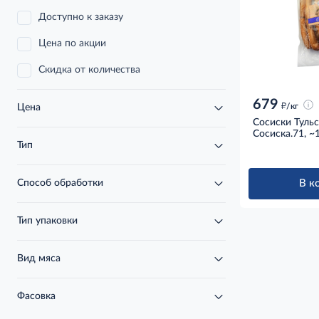
Доступно к заказу
Цена по акции
Скидка от количества
679
д
/кг
Цена
Сосиски Туль
Сосиска.71, ~
Тип
В к
Способ обработки
Тип упаковки
Вид мяса
Фасовка