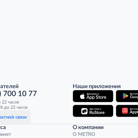
пателей
Наши приложения
) 700 10 77
о 22 часов
8 до 22 часов
атной связи
са
О компании
бинет
O METRO