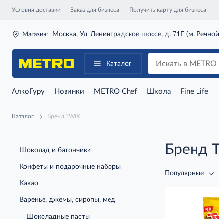
Условия доставки
Заказ для бизнеса
Получить карту для бизнеса
Москва, Ул. Ленинградское шоссе, д. 71Г (м. Речной
Магазин:
Каталог
АлкоГуру
Новинки
METRO Chef
Школа
Fine Life
Каталог
Бренд TWIX
Бренд 
Шоколад и батончики
Конфеты и подарочные наборы
Популярные
Какао
Варенье, джемы, сиропы, мед
Шоколадные пасты