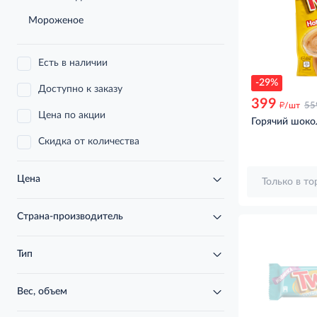
Мороженое
Есть в наличии
-29%
Доступно к заказу
399
д
/шт
55
Цена по акции
Горячий шокол
Скидка от количества
Цена
Только в т
Страна-производитель
Тип
Вес, объем