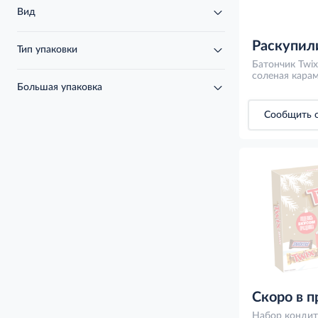
Вид
Раскупил
Тип упаковки
Батончик Twi
соленая карам
Большая упаковка
Сообщить о
Скоро в 
Набор кондит