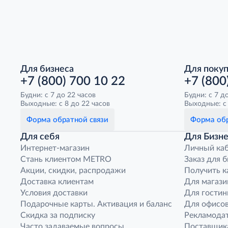
Для бизнеса
Для поку
+7 (800) 700 10 22
+7 (800
Будни: с 7 до 22 часов
Будни: с 7 д
Выходные: с 8 до 22 часов
Выходные: с 
Форма обратной связи
Форма обр
Для себя
Для Бизне
Интернет-магазин
Личный ка
Стань клиентом METRO
Заказ для 
Акции, скидки, распродажи
Получить к
Доставка клиентам
Для магази
Условия доставки
Для гостин
Подарочные карты. Активация и баланс
Для офисов
Скидка за подписку
Рекламода
Часто задаваемые вопросы
Поставщик