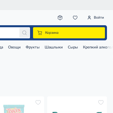
Войти
Корзина
да
Овощи
Фрукты
Шашлыки
Сыры
Крепкий алкого