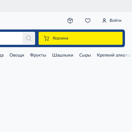
Войти
Корзина
да
Овощи
Фрукты
Шашлыки
Сыры
Крепкий алкого