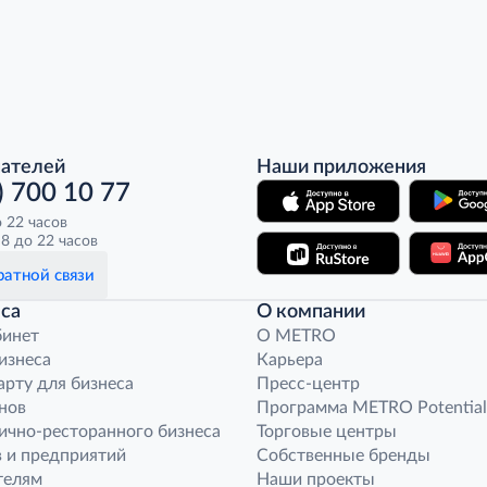
пателей
Наши приложения
) 700 10 77
о 22 часов
8 до 22 часов
атной связи
са
О компании
бинет
O METRO
бизнеса
Карьера
арту для бизнеса
Пресс-центр
нов
Программа METRO Potential
ично-ресторанного бизнеса
Торговые центры
 и предприятий
Собственные бренды
телям
Наши проекты