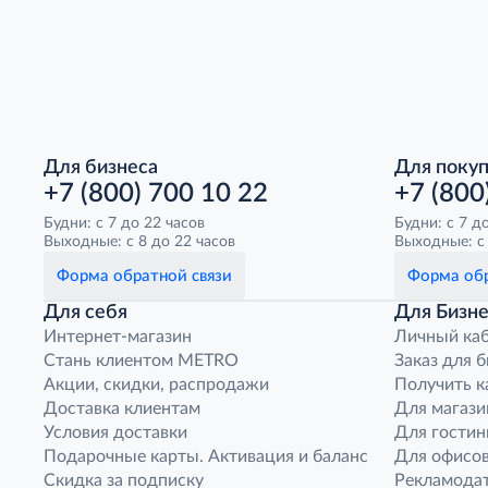
Для бизнеса
Для поку
+7 (800) 700 10 22
+7 (800
Будни: с 7 до 22 часов
Будни: с 7 д
Выходные: с 8 до 22 часов
Выходные: с 
Форма обратной связи
Форма обр
Для себя
Для Бизне
Интернет-магазин
Личный ка
Стань клиентом METRO
Заказ для 
Акции, скидки, распродажи
Получить к
Доставка клиентам
Для магази
Условия доставки
Для гостин
Подарочные карты. Активация и баланс
Для офисов
Скидка за подписку
Рекламода