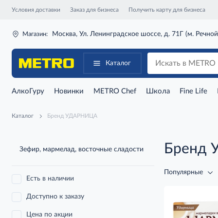
Условия доставки
Заказ для бизнеса
Получить карту для бизнеса
Москва, Ул. Ленинградское шоссе, д. 71Г (м. Речной
Магазин:
Каталог
АлкоГуру
Новинки
METRO Chef
Школа
Fine Life
Каталог
Бренд УДАРНИЦА
Бренд
Зефир, мармелад, восточные сладости
Популярные
Есть в наличии
Доступно к заказу
Цена по акции