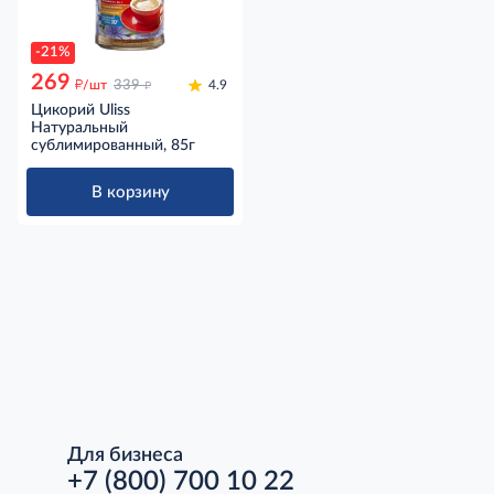
-21%
269
д
д
/шт
339
4.9
Цикорий Uliss
Натуральный
сублимированный, 85г
В корзину
Для бизнеса
+7 (800) 700 10 22