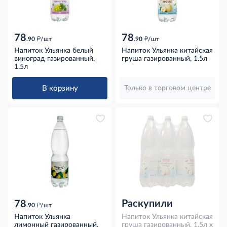
78
78
д
д
.90
/шт
.90
/шт
Напиток Ульянка белый
Напиток Ульянка китайская
виноград газированный,
груша газированный, 1.5л
1.5л
В корзину
Только в торговом центре
Раскупили
78
д
.90
/шт
Напиток Ульянка
Напиток Ульянка китайская
лимонный газированный,
груша газированный, 1.5л x