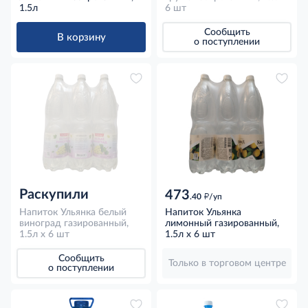
1.5л
6 шт
Сообщить
В корзину
о поступлении
Раскупили
473
д
.40
/уп
Напиток Ульянка белый
Напиток Ульянка
виноград газированный,
лимонный газированный,
1.5л x 6 шт
1.5л x 6 шт
Сообщить
Только в торговом центре
о поступлении