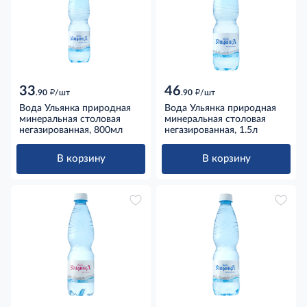
33
46
д
д
.90
/шт
.90
/шт
Вода Ульянка природная
Вода Ульянка природная
минеральная столовая
минеральная столовая
негазированная, 800мл
негазированная, 1.5л
В корзину
В корзину