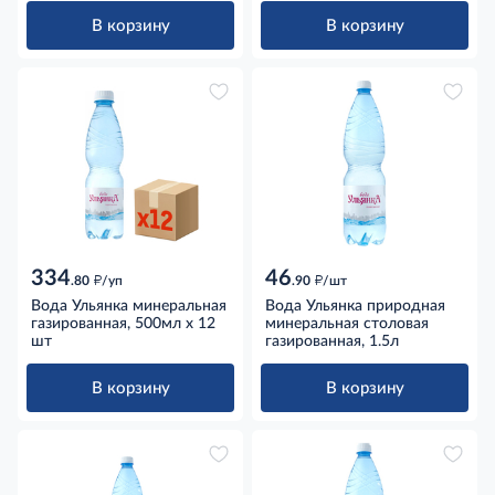
В корзину
В корзину
334
46
д
д
.80
/уп
.90
/шт
Вода Ульянка минеральная
Вода Ульянка природная
газированная, 500мл x 12
минеральная столовая
шт
газированная, 1.5л
В корзину
В корзину