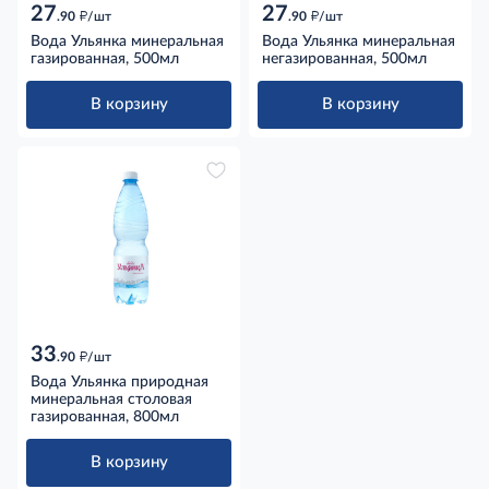
27
27
д
д
.90
/шт
.90
/шт
Вода Ульянка минеральная
Вода Ульянка минеральная
газированная, 500мл
негазированная, 500мл
В корзину
В корзину
33
д
.90
/шт
Вода Ульянка природная
минеральная столовая
газированная, 800мл
В корзину