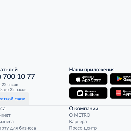
пателей
Наши приложения
) 700 10 77
о 22 часов
8 до 22 часов
атной связи
са
О компании
бинет
O METRO
бизнеса
Карьера
арту для бизнеса
Пресс-центр