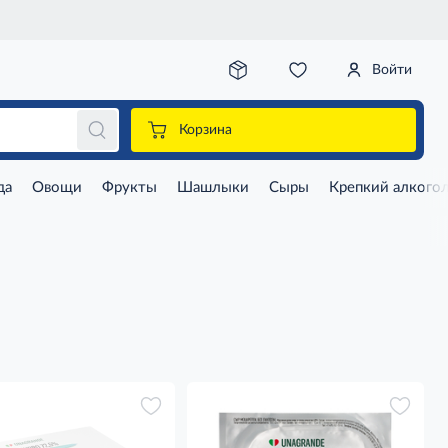
Войти
Корзина
да
Овощи
Фрукты
Шашлыки
Сыры
Крепкий алкого