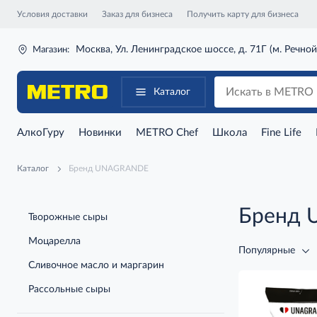
Условия доставки
Заказ для бизнеса
Получить карту для бизнеса
Москва, Ул. Ленинградское шоссе, д. 71Г (м. Речной
Магазин:
Каталог
АлкоГуру
Новинки
METRO Chef
Школа
Fine Life
Каталог
Бренд UNAGRANDE
Бренд
Творожные сыры
Моцарелла
Популярные
Сливочное масло и маргарин
Рассольные сыры