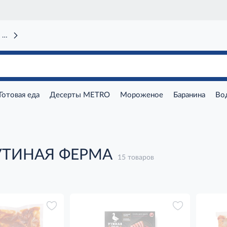
 вокзал)
Готовая еда
Десерты METRO
Мороженое
Баранина
Во
УТИНАЯ ФЕРМА
15 товаров