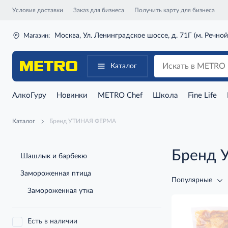
Условия доставки
Заказ для бизнеса
Получить карту для бизнеса
Москва, Ул. Ленинградское шоссе, д. 71Г (м. Речной
Магазин:
Каталог
АлкоГуру
Новинки
METRO Chef
Школа
Fine Life
Каталог
Бренд УТИНАЯ ФЕРМА
Бренд 
Шашлык и барбекю
Замороженная птица
Популярные
Замороженная утка
Есть в наличии