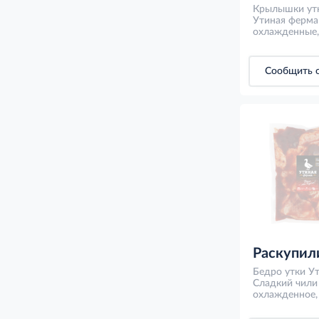
Крылышки ут
Утиная ферма
охлажденные,
Сообщить о
Раскупил
Бедро утки У
Сладкий чили
охлажденное, 