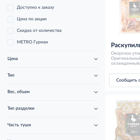
Доступно к заказу
Цена по акции
Скидка от количества
METRO Гурман
Раскупил
Окорочок утк
Оригинальный
Цена
охлажденный,
Тип
Сообщить о
Вес, объем
Тип разделки
Часть туши