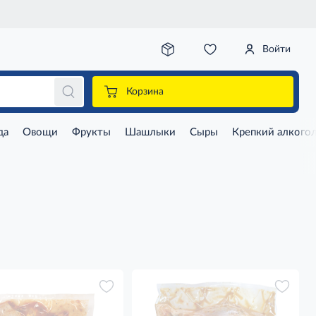
Войти
Корзина
да
Овощи
Фрукты
Шашлыки
Сыры
Крепкий алкого