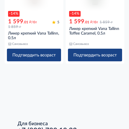
-14%
-14%
1 599
1 599
д
д
д
.01
/бт
5
.01
/бт
1 859
д
1 859
Ликер крепкий Vana Tallinn
Ликер крепкий Vana Tallinn,
Toffee Caramel, 0.5л
0.5л
Самовывоз
Самовывоз
Подтвердить возраст
Подтвердить возраст
Для бизнеса