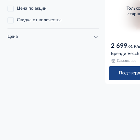
Цена по акции
Тольк
старш
Скидка от количества
Цена
2 699
д
.01
/
Бренди Vecchi
Самовывоз
Подтверд