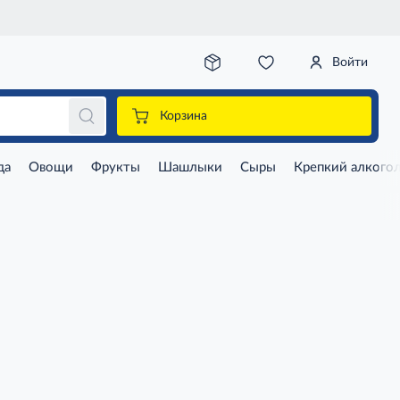
Войти
Корзина
да
Овощи
Фрукты
Шашлыки
Сыры
Крепкий алкого