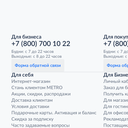
Для бизнеса
Для поку
+7 (800) 700 10 22
+7 (800
Будни: с 7 до 22 часов
Будни: с 7 д
Выходные: с 8 до 22 часов
Выходные: с 
Форма обратной связи
Форма обр
Для себя
Для Бизне
Интернет-магазин
Личный ка
Стань клиентом METRO
Заказ для 
Акции, скидки, распродажи
Получить к
Доставка клиентам
Для магази
Условия доставки
Для гостин
Подарочные карты. Активация и баланс
Для офисов
Скидка за подписку
Рекламода
Часто задаваемые вопросы
Поставщик