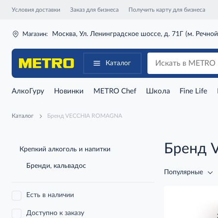
Условия доставки
Заказ для бизнеса
Получить карту для бизнеса
Москва, Ул. Ленинградское шоссе, д. 71Г (м. Речной
Магазин:
Каталог
АлкоГуру
Новинки
METRO Chef
Школа
Fine Life
Каталог
Бренд VECCHIA ROMAGNA
Бренд 
Крепкий алкоголь и напитки
Бренди, кальвадос
Популярные
Есть в наличии
Доступно к заказу