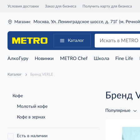
Условия доставки
Заказ для бизнеса
Получить карту для бизнеса
Москва, Ул. Ленинградское шоссе, д. 71Г (м. Речной
Магазин:
Каталог
АлкоГуру
Новинки
METRO Chef
Школа
Fine Life
Каталог
Бренд VERLE
Бренд 
Кофе
Молотый кофе
Популярные
Кофе в зернах
Есть в наличии