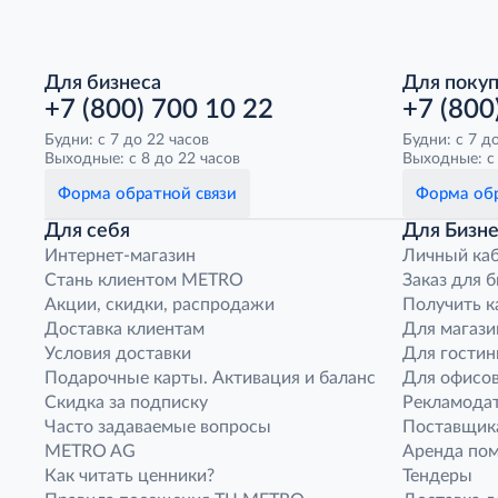
Для бизнеса
Для поку
+7 (800) 700 10 22
+7 (800
Будни: с 7 до 22 часов
Будни: с 7 д
Выходные: с 8 до 22 часов
Выходные: с 
Форма обратной связи
Форма обр
Для себя
Для Бизне
Интернет-магазин
Личный ка
Стань клиентом METRO
Заказ для 
Акции, скидки, распродажи
Получить к
Доставка клиентам
Для магази
Условия доставки
Для гостин
Подарочные карты. Активация и баланс
Для офисов
Скидка за подписку
Рекламода
Часто задаваемые вопросы
Поставщик
METRO AG
Аренда по
Как читать ценники?
Тендеры