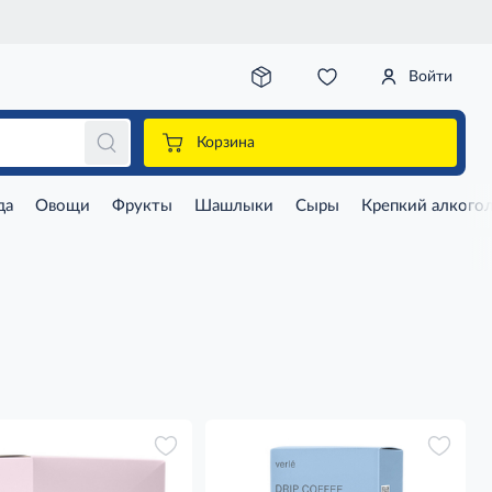
Войти
Корзина
да
Овощи
Фрукты
Шашлыки
Сыры
Крепкий алкого