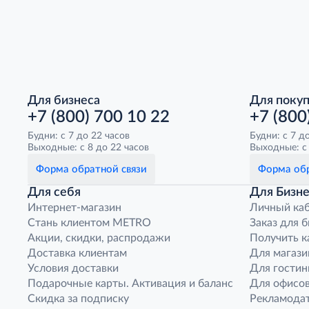
Для бизнеса
Для поку
+7 (800) 700 10 22
+7 (800
Будни: с 7 до 22 часов
Будни: с 7 д
Выходные: с 8 до 22 часов
Выходные: с 
Форма обратной связи
Форма обр
Для себя
Для Бизне
Интернет-магазин
Личный ка
Стань клиентом METRO
Заказ для 
Акции, скидки, распродажи
Получить к
Доставка клиентам
Для магази
Условия доставки
Для гостин
Подарочные карты. Активация и баланс
Для офисов
Скидка за подписку
Рекламода