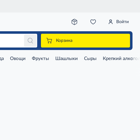
Войти
Корзина
да
Овощи
Фрукты
Шашлыки
Сыры
Крепкий алкого