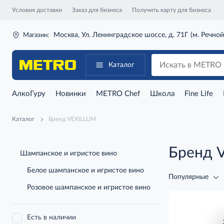
Условия доставки
Заказ для бизнеса
Получить карту для бизнеса
Москва, Ул. Ленинградское шоссе, д. 71Г (м. Речной
Магазин:
Каталог
АлкоГуру
Новинки
METRO Chef
Школа
Fine Life
Каталог
Бренд VEXILLUM
Бренд 
Шампанское и игристое вино
Белое шампанское и игристое вино
Популярные
Розовое шампанское и игристое вино
Есть в наличии