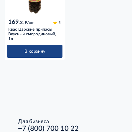
169
д
.01
/шт
5
Квас Царские припасы
Вкусный смородиновый,
1л
В корзину
Для бизнеса
+7 (800) 700 10 22