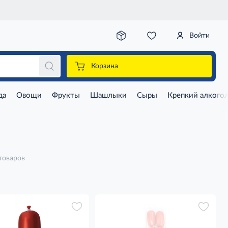
Войти
Корзина
да
Овощи
Фрукты
Шашлыки
Сыры
Крепкий алкого
товаров