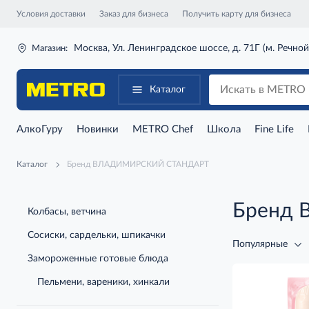
Условия доставки
Заказ для бизнеса
Получить карту для бизнеса
Москва, Ул. Ленинградское шоссе, д. 71Г (м. Речной
Магазин:
Каталог
АлкоГуру
Новинки
METRO Chef
Школа
Fine Life
Каталог
Бренд ВЛАДИМИРСКИЙ СТАНДАРТ
Бренд
Колбасы, ветчина
Сосиски, сардельки, шпикачки
Популярные
Замороженные готовые блюда
Пельмени, вареники, хинкали