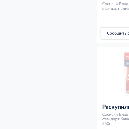
Сосиски Влад
стандарт слив
Сообщить о
Раскупил
Сосиски Влад
стандарт бава
350г