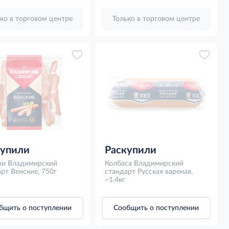
ко в торговом центре
Только в торговом центре
купили
Раскупили
ки Владимирский
Колбаса Владимирский
рт Венские, 750г
стандарт Русская вареная,
~1.4кг
бщить о поступлении
Сообщить о поступлении