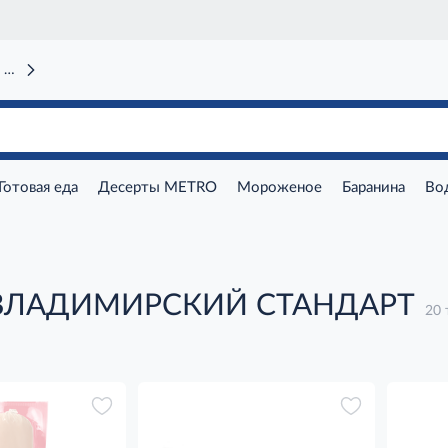
 вокзал)
Готовая еда
Десерты METRO
Мороженое
Баранина
Во
 ВЛАДИМИРСКИЙ СТАНДАРТ
20 