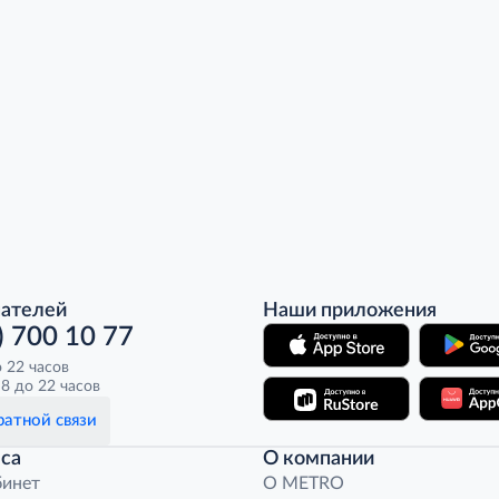
пателей
Наши приложения
) 700 10 77
о 22 часов
8 до 22 часов
атной связи
са
О компании
бинет
O METRO