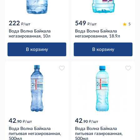
222
549
д
д
/шт
/шт
5
Вода Волна Байкала
Вода Волна Байкала
негазированная, 10л
негазированная, 18.9л
В корзину
В корзину
42
42
д
д
.90
/шт
.90
/шт
Вода Волна Байкала
Вода Волна Байкала
питьевая негазированная,
питьевая газированная,
500мл
500мл