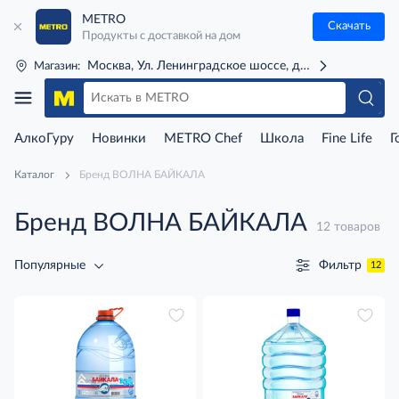
METRO
Скачать
Продукты с доставкой на дом
Москва, Ул. Ленинградское шоссе, д. 71Г (м. Речной 
Магазин:
АлкоГуру
Новинки
METRO Chef
Школа
Fine Life
Г
Каталог
Бренд ВОЛНА БАЙКАЛА
Бренд ВОЛНА БАЙКАЛА
12 товаров
Фильтр
Популярные
12