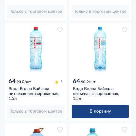
Только в торговом центре
Только в торговом центре
64
64
д
д
.90
/шт
5
.90
/шт
Вода Волна Байкала
Вода Волна Байкала
питьевая негазированная,
питьевая газированная,
1.5л
1.5л
В корзину
Только в торговом центре