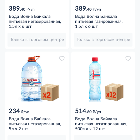
389
389
д
д
.40
/уп
.40
/уп
Вода Волна Байкала
Вода Волна Байкала
питьевая негазированная,
питьевая газированная,
1.5л x 6 шт
1.5л x 6 шт
Только в торговом центре
Только в торговом центре
234
514
д
д
/уп
.80
/уп
Вода Волна Байкала
Вода Волна Байкала
питьевая негазированная,
питьевая негазированная,
5л x 2 шт
500мл x 12 шт