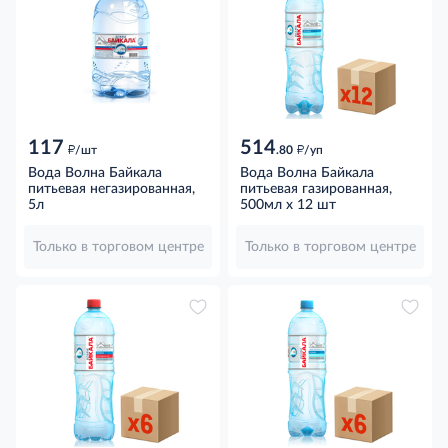
117
514
д
д
/шт
.80
/уп
Вода Волна Байкала
Вода Волна Байкала
питьевая негазированная,
питьевая газированная,
5л
500мл x 12 шт
Только в торговом центре
Только в торговом центре