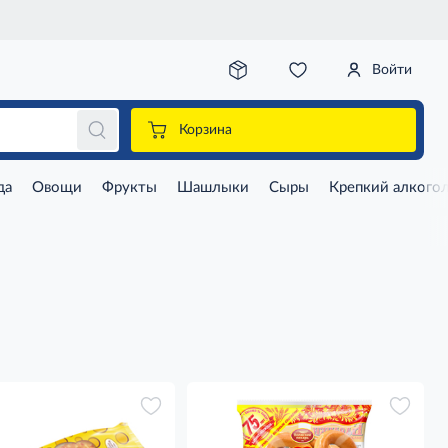
Войти
Корзина
да
Овощи
Фрукты
Шашлыки
Сыры
Крепкий алкого