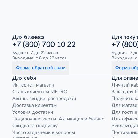
Для бизнеса
Для поку
+7 (800) 700 10 22
+7 (800
Будни: с 7 до 22 часов
Будни: с 7 д
Выходные: с 8 до 22 часов
Выходные: с 
Форма обратной связи
Форма обр
Для себя
Для Бизне
Интернет-магазин
Личный ка
Стань клиентом METRO
Заказ для 
Акции, скидки, распродажи
Получить к
Доставка клиентам
Для магази
Условия доставки
Для гостин
Подарочные карты. Активация и баланс
Для офисов
Скидка за подписку
Рекламода
Часто задаваемые вопросы
Поставщик