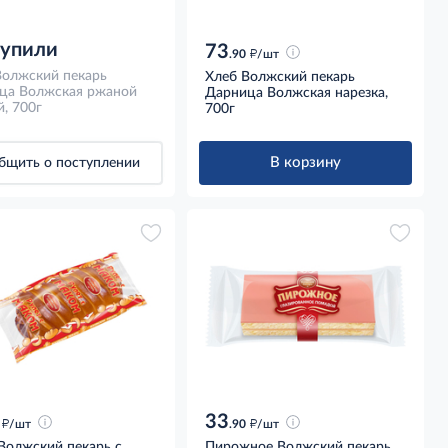
купили
73
д
.90
/шт
Волжский пекарь
Хлеб Волжский пекарь
ца Волжская ржаной
Дарница Волжская нарезка,
, 700г
700г
В корзину
бщить о поступлении
33
д
д
/шт
.90
/шт
Волжский пекарь с
Пирожное Волжский пекарь