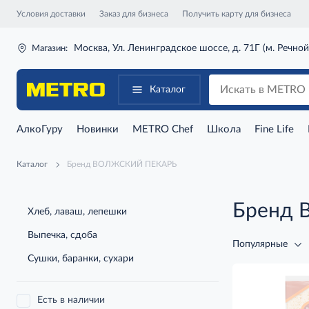
Условия доставки
Заказ для бизнеса
Получить карту для бизнеса
Москва, Ул. Ленинградское шоссе, д. 71Г (м. Речной
Магазин:
Каталог
АлкоГуру
Новинки
METRO Chef
Школа
Fine Life
Каталог
Бренд ВОЛЖСКИЙ ПЕКАРЬ
Бренд
Хлеб, лаваш, лепешки
Выпечка, сдоба
Популярные
Сушки, баранки, сухари
Есть в наличии