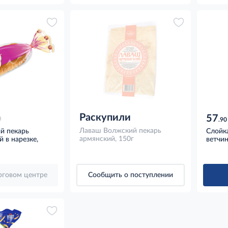
Раскупили
57
.90
Лаваш Волжский пекарь
й пекарь
Слойк
армянский, 150г
 в нарезке,
ветчин
орговом центре
Сообщить о поступлении