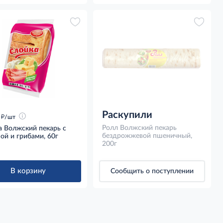
Раскупили
д
/шт
Ролл Волжский пекарь
а Волжский пекарь с
бездрожжевой пшеничный,
ой и грибами, 60г
200г
В корзину
Сообщить о поступлении