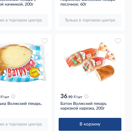
й начинкой, 200г
песочное, 60г
ко в торговом центре
Только в торговом центре
36
д
д
/шт
.90
/шт
шка Волжский пекарь,
Батон Волжский пекарь
нарезной нарезка, 200г
В корзину
ко в торговом центре