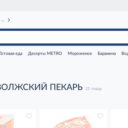
 вокзал)
Готовая еда
Десерты METRO
Мороженое
Баранина
Во
 ВОЛЖСКИЙ ПЕКАРЬ
21 товар