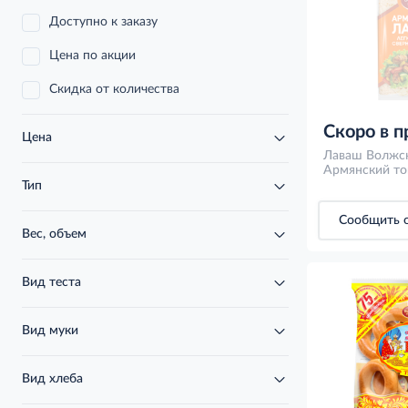
Доступно к заказу
Цена по акции
Скидка от количества
Скоро в 
Цена
Лаваш Волжск
Армянский то
Тип
Сообщить о
Вес, объем
Вид теста
Вид муки
Вид хлеба