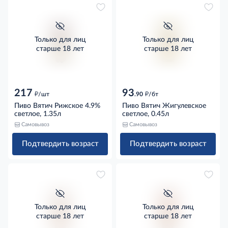
Только для лиц
Только для лиц
старше 18 лет
старше 18 лет
217
93
д
д
/шт
.90
/бт
Пиво Вятич Рижское 4.9%
Пиво Вятич Жигулевское
светлое, 1.35л
светлое, 0.45л
Самовывоз
Самовывоз
Подтвердить возраст
Подтвердить возраст
Только для лиц
Только для лиц
старше 18 лет
старше 18 лет