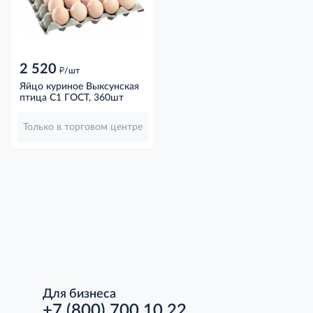
2 520
д
/шт
Яйцо куриное Выксунская
птица С1 ГОСТ, 360шт
Только в торговом центре
Для бизнеса
+7 (800) 700 10 22