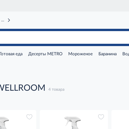
 вокзал)
Готовая еда
Десерты METRO
Мороженое
Баранина
Во
 WELLROOM
4 товара