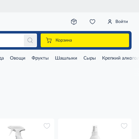
Войти
Корзина
да
Овощи
Фрукты
Шашлыки
Сыры
Крепкий алкого