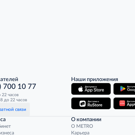
пателей
Наши приложения
) 700 10 77
о 22 часов
8 до 22 часов
атной связи
са
О компании
бинет
O METRO
бизнеса
Карьера