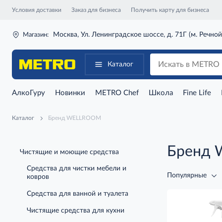
Условия доставки
Заказ для бизнеса
Получить карту для бизнеса
Москва, Ул. Ленинградское шоссе, д. 71Г (м. Речной
Магазин:
Каталог
АлкоГуру
Новинки
METRO Chef
Школа
Fine Life
Каталог
Бренд WELLROOM
Бренд
Чистящие и моющие средства
Средства для чистки мебели и
Популярные
ковров
Средства для ванной и туалета
Чистящие средства для кухни