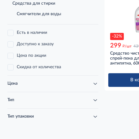
Средства для стирки
Смягчители для воды
Есть в наличии
-32%
Доступно к заказу
299
д
/шт
43
Средство чис
Цена по акции
спрей-пена дл
антипятна, 6
Скидка от количества
В к
Цена
Тип
Тип упаковки