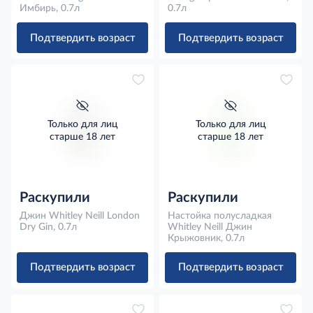
Имбирь, 0.7л
0.7л
Подтвердить возраст
Подтвердить возраст
Только для лиц
Только для лиц
старше 18 лет
старше 18 лет
Раскупили
Раскупили
Джин Whitley Neill London
Настойка полусладкая
Dry Gin, 0.7л
Whitley Neill Джин
Крыжовник, 0.7л
Подтвердить возраст
Подтвердить возраст