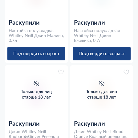
Раскупили
Раскупили
Настойка полусладкая
Настойка полусладкая
Whitley Neill Джин Малина,
Whitley Neill Джин
0.7л
Ежевика, 0.7л
Подтвердить возраст
Подтвердить возраст
Только для лиц
Только для лиц
старше 18 лет
старше 18 лет
Раскупили
Раскупили
Джин Whitley Neill
Джин Whitley Neill Blood
Rhubarb&Ginger Ревень и
Orange Красный апельсин,