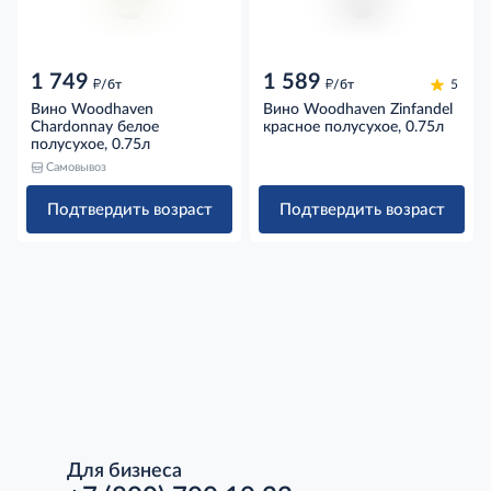
1 749
1 589
д
д
/бт
/бт
5
Вино Woodhaven
Вино Woodhaven Zinfandel
Chardonnay белое
красное полусухое, 0.75л
полусухое, 0.75л
Самовывоз
Подтвердить возраст
Подтвердить возраст
Для бизнеса