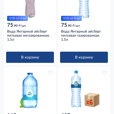
-11% от 6 шт
-11% от 6 шт
75
75
д
д
.90
/шт
.90
/шт
Вода Янтарный айсберг
Вода Янтарный айсберг
питьевая негазированная,
питьевая газированная,
1.5л
1.5л
В корзину
В корзину