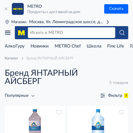
METRO
Скачать
Продукты с доставкой на дом
Москва, Ул. Ленинградское шоссе, д. 71Г (м. Речной 
Магазин:
АлкоГуру
Новинки
METRO Chef
Школа
Fine Life
Г
Каталог
Бренд ЯНТАРНЫЙ АЙСБЕРГ
Бренд ЯНТАРНЫЙ
АЙСБЕРГ
5 товаров
Фильтр
Популярные
5