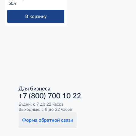
универсальный для
50л
овощей, 50л
В корзину
Для бизнеса
+7 (800) 700 10 22
Будни: с 7 до 22 часов
Выходные: с 8 до 22 часов
Форма обратной связи