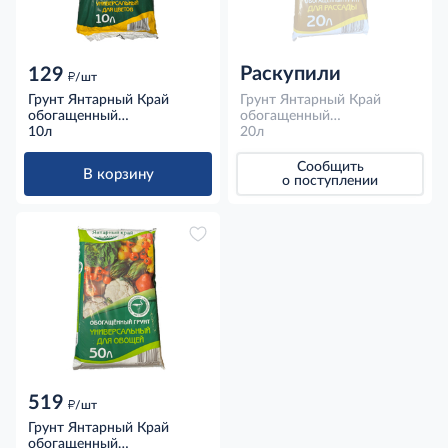
Раскупили
129
д
/шт
Грунт Янтарный Край
Грунт Янтарный Край
обогащенный
обогащенный
универсальный для цветов,
10л
универсальный для
20л
10л
рассады, 20л
Сообщить
В корзину
о поступлении
519
д
/шт
Грунт Янтарный Край
обогащенный