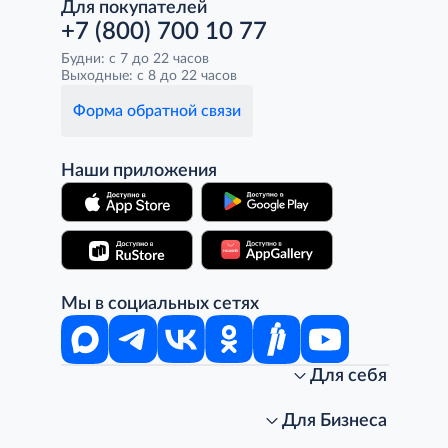
Для покупателей
+7 (800) 700 10 77
Будни: с 7 до 22 часов
Выходные: с 8 до 22 часов
Форма обратной связи
Наши приложения
Мы в социальных сетях
Для себя
Интернет-магазин
Стань клиентом METRO
Для Бизнеса
Акции, скидки, распродажи
Личный кабинет