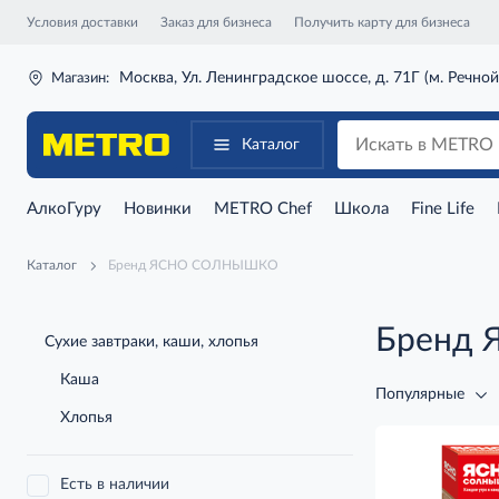
Условия доставки
Заказ для бизнеса
Получить карту для бизнеса
Москва, Ул. Ленинградское шоссе, д. 71Г (м. Речной
Магазин:
Каталог
АлкоГуру
Новинки
METRO Chef
Школа
Fine Life
Каталог
Бренд ЯСНО СОЛНЫШКО
Бренд
Сухие завтраки, каши, хлопья
Каша
Популярные
Хлопья
Есть в наличии