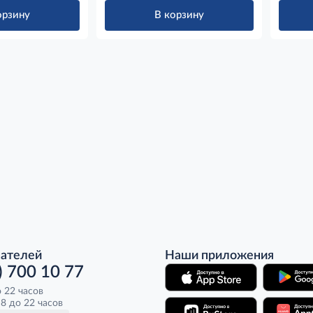
орзину
В корзину
пателей
Наши приложения
) 700 10 77
о 22 часов
8 до 22 часов