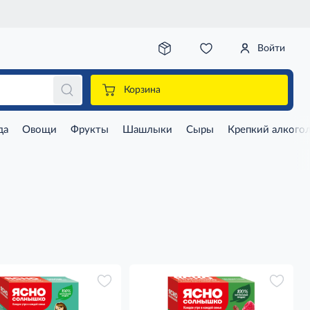
Войти
Корзина
да
Овощи
Фрукты
Шашлыки
Сыры
Крепкий алкого