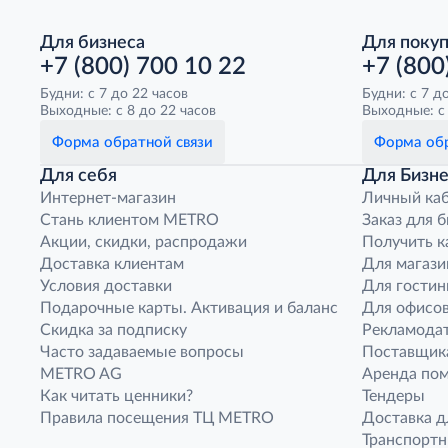
Для бизнеса
Для поку
+7 (800) 700 10 22
+7 (800
Будни: с 7 до 22 часов
Будни: с 7 д
Выходные: с 8 до 22 часов
Выходные: с 
Форма обратной связи
Форма обр
Для себя
Для Бизне
Интернет-магазин
Личный ка
Стань клиентом METRO
Заказ для 
Акции, скидки, распродажи
Получить к
Доставка клиентам
Для магази
Условия доставки
Для гостин
Подарочные карты. Активация и баланс
Для офисов
Скидка за подписку
Рекламода
Часто задаваемые вопросы
Поставщик
METRO AG
Аренда по
Как читать ценники?
Тендеры
Правила посещения ТЦ METRO
Доставка д
Транспорт