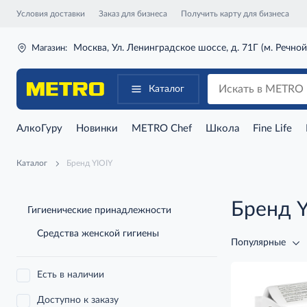
Условия доставки
Заказ для бизнеса
Получить карту для бизнеса
Москва, Ул. Ленинградское шоссе, д. 71Г (м. Речной
Магазин:
Каталог
АлкоГуру
Новинки
METRO Chef
Школа
Fine Life
Каталог
Бренд YIOIY
Бренд Y
Гигиенические принадлежности
Средства женской гигиены
Популярные
Есть в наличии
Доступно к заказу