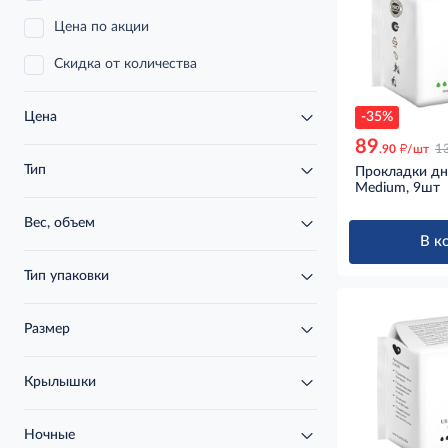
Цена по акции
Скидка от количества
-35%
Цена
89
д
.90
/шт
1
Тип
Прокладки дне
Medium, 9шт
Вес, объем
В к
Тип упаковки
Размер
Крылышки
Ночные