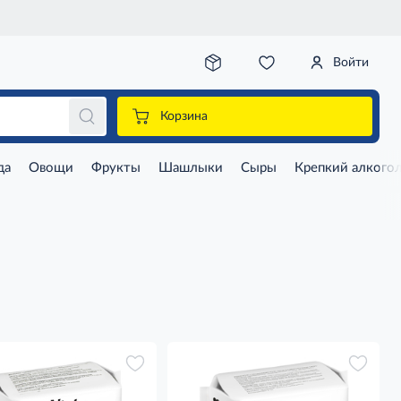
Войти
Корзина
да
Овощи
Фрукты
Шашлыки
Сыры
Крепкий алкого