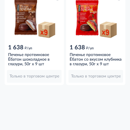
1 638
1 638
д
д
/уп
/уп
Печенье протеиновое
Печенье протеиновое
Ёбатон шоколадное в
Ёбатон со вкусом клубника
глазури, 50г х 9 шт
в глазури, 50г х 9 шт
Только в торговом центре
Только в торговом центре