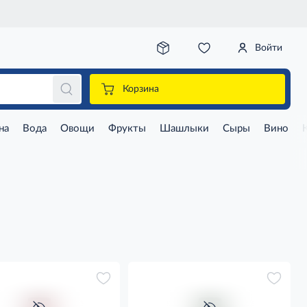
Войти
Корзина
на
Вода
Овощи
Фрукты
Шашлыки
Сыры
Вино