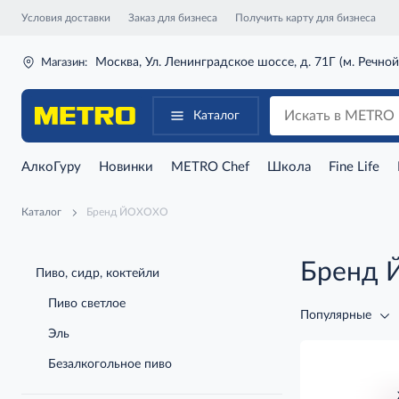
Условия доставки
Заказ для бизнеса
Получить карту для бизнеса
Москва, Ул. Ленинградское шоссе, д. 71Г (м. Речной
Магазин:
Каталог
АлкоГуру
Новинки
METRO Chef
Школа
Fine Life
Каталог
Бренд ЙОХОХО
Бренд
Пиво, сидр, коктейли
Пиво светлое
Популярные
Эль
Безалкогольное пиво