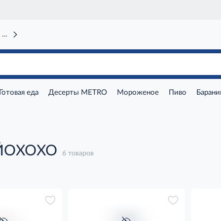
 вокзал)
Готовая еда
Десерты METRO
Мороженое
Пиво
Барани
 ЙОХОХО
6 товаров