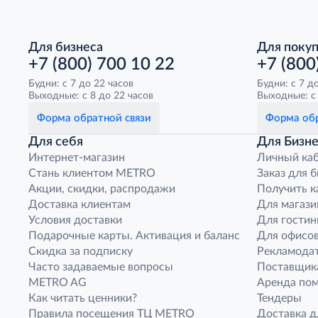
Для бизнеса
Для поку
+7 (800) 700 10 22
+7 (800
Будни: с 7 до 22 часов
Будни: с 7 д
Выходные: с 8 до 22 часов
Выходные: с 
Форма обратной связи
Форма обр
Для себя
Для Бизне
Интернет-магазин
Личный ка
Стань клиентом METRO
Заказ для 
Акции, скидки, распродажи
Получить к
Доставка клиентам
Для магази
Условия доставки
Для гостин
Подарочные карты. Активация и баланс
Для офисов
Скидка за подписку
Рекламода
Часто задаваемые вопросы
Поставщик
METRO AG
Аренда по
Как читать ценники?
Тендеры
Правила посещения ТЦ METRO
Доставка д