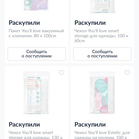
Раскупили
Раскупили
Пакет You'll love вакуумный
Чехол You'll love smart
с клапаном, 80 x 100см
storage для одежды, 100 x
60см
Сообщить
Сообщить
о поступлении
о поступлении
Раскупили
Раскупили
Чехол You'll love smart
Чехол You'll love Estetic для
storage для одежды, 130 x
одежды на молнии, 100 x