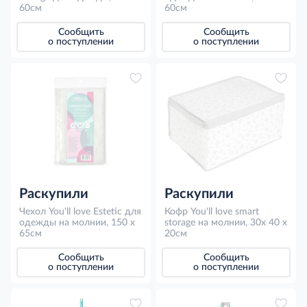
60см
60см
Сообщить
Сообщить
о поступлении
о поступлении
Раскупили
Раскупили
Чехол You'll love Estetic для
Кофр You'll love smart
одежды на молнии, 150 x
storage на молнии, 30x 40 x
65см
20см
Сообщить
Сообщить
о поступлении
о поступлении