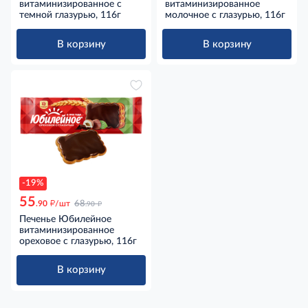
витаминизированное с
витаминизированное
темной глазурью, 116г
молочное с глазурью, 116г
В корзину
В корзину
-19%
55
д
д
.90
/шт
68
.90
Печенье Юбилейное
витаминизированное
ореховое с глазурью, 116г
В корзину