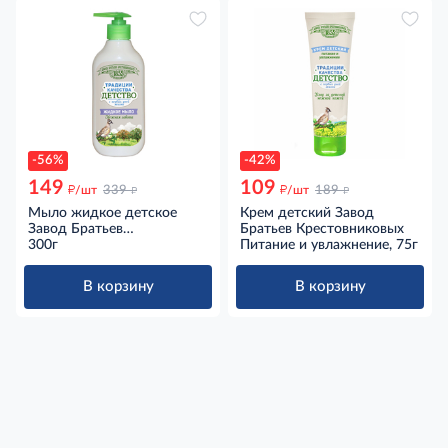
-56%
-42%
149
109
д
д
д
д
/шт
339
/шт
189
Мыло жидкое детское
Крем детский Завод
Завод Братьев
Братьев Крестовниковых
Крестовниковых Нежная
300г
Питание и увлажнение, 75г
забота, 300г
В корзину
В корзину