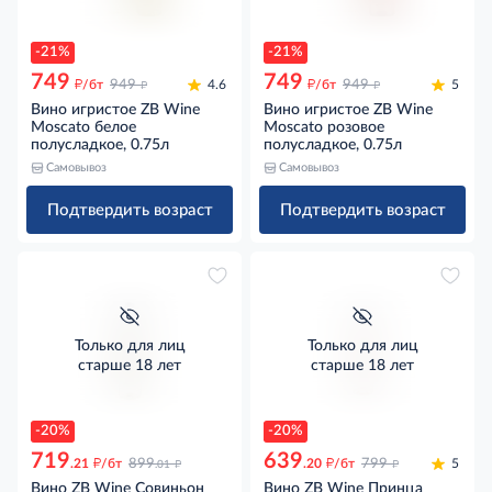
-21%
-21%
749
749
д
д
д
д
/бт
949
4.6
/бт
949
5
Вино игристое ZB Wine
Вино игристое ZB Wine
Moscato белое
Moscato розовое
полусладкое, 0.75л
полусладкое, 0.75л
Самовывоз
Самовывоз
Подтвердить возраст
Подтвердить возраст
Только для лиц
Только для лиц
старше 18 лет
старше 18 лет
-20%
-20%
719
639
д
д
д
д
.21
/бт
899
.20
/бт
799
5
.01
Вино ZB Wine Совиньон
Вино ZB Wine Принца