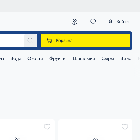
Войти
Корзина
на
Вода
Овощи
Фрукты
Шашлыки
Сыры
Вино