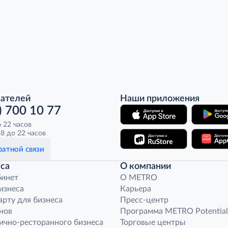
пателей
Наши приложения
) 700 10 77
о 22 часов
8 до 22 часов
атной связи
са
О компании
бинет
O METRO
бизнеса
Карьера
арту для бизнеса
Пресс-центр
нов
Программа METRO Potential
ично-ресторанного бизнеса
Торговые центры