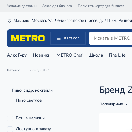
Условия доставки
Заказ для бизнеса
Получить карту для бизнеса
Москва, Ул. Ленинградское шоссе, д. 71Г (м. Речной
Магазин:
Каталог
АлкоГуру
Новинки
METRO Chef
Школа
Fine Life
Каталог
Бренд ZUBR
Бренд 
Пиво, сидр, коктейли
Пиво светлое
Популярные
Есть в наличии
Доступно к заказу