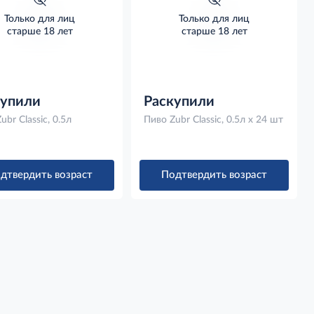
Только для лиц
Только для лиц
старше 18 лет
старше 18 лет
Нет фото
Нет фото
купили
Раскупили
ubr Classic, 0.5л
Пиво Zubr Classic, 0.5л x 24 шт
дтвердить возраст
Подтвердить возраст