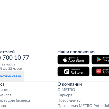
пателей
Наши приложения
) 700 10 77
о 22 часов
8 до 22 часов
атной связи
са
О компании
бинет
O METRO
бизнеса
Карьера
арту для бизнеса
Пресс-центр
нов
Программа METRO Potential