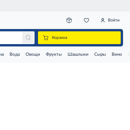
Войти
Корзина
на
Вода
Овощи
Фрукты
Шашлыки
Сыры
Вино