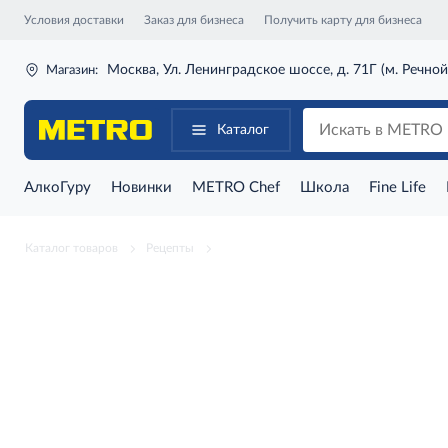
Условия доставки
Заказ для бизнеса
Получить карту для бизнеса
Москва, Ул. Ленинградское шоссе, д. 71Г (м. Речной
Магазин:
Каталог
АлкоГуру
Новинки
METRO Chef
Школа
Fine Life
Каталог товаров
Рецепты