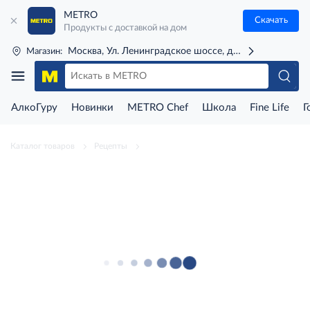
METRO
Скачать
Продукты с доставкой на дом
Москва, Ул. Ленинградское шоссе, д. 71Г (м. Речной 
Магазин:
АлкоГуру
Новинки
METRO Chef
Школа
Fine Life
Г
Каталог товаров
Рецепты