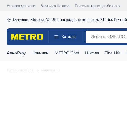
Условия доставки
Заказ для бизнеса
Получить карту для бизнеса
Москва, Ул. Ленинградское шоссе, д. 71Г (м. Речной
Магазин:
Каталог
АлкоГуру
Новинки
METRO Chef
Школа
Fine Life
Каталог товаров
Рецепты