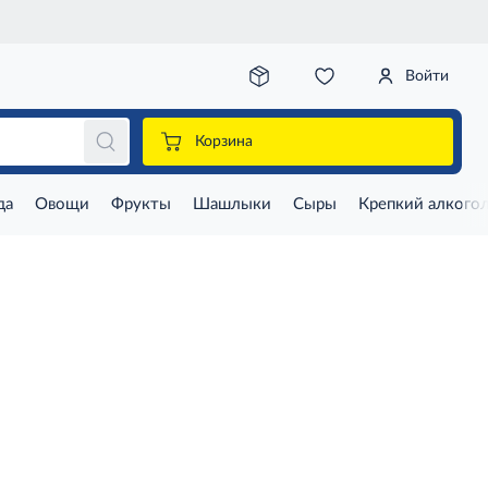
Войти
Корзина
да
Овощи
Фрукты
Шашлыки
Сыры
Крепкий алкого