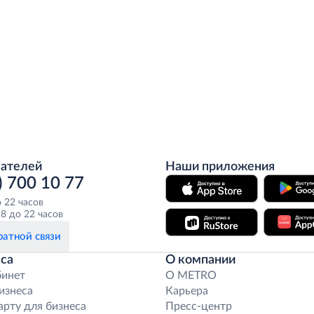
пателей
Наши приложения
) 700 10 77
о 22 часов
8 до 22 часов
атной связи
са
О компании
бинет
O METRO
бизнеса
Карьера
арту для бизнеса
Пресс-центр