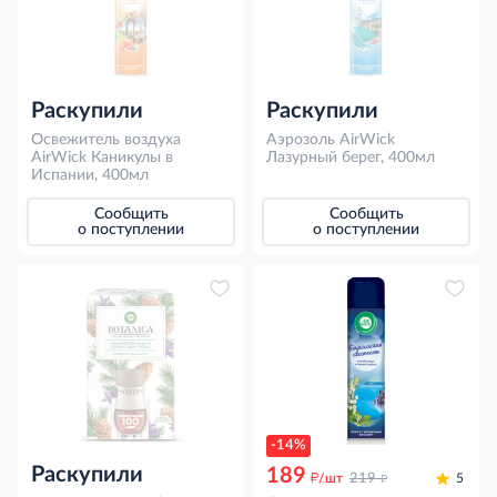
Раскупили
Раскупили
Освежитель воздуха
Аэрозоль AirWick
AirWick Каникулы в
Лазурный берег, 400мл
Испании, 400мл
Сообщить
Сообщить
о поступлении
о поступлении
-14%
Раскупили
189
д
д
/шт
219
5