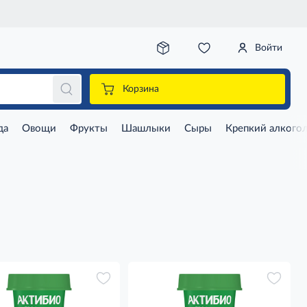
Войти
Корзина
да
Овощи
Фрукты
Шашлыки
Сыры
Крепкий алкого