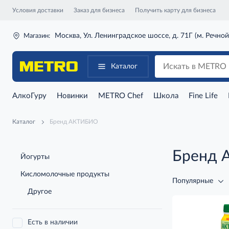
Условия доставки
Заказ для бизнеса
Получить карту для бизнеса
Москва, Ул. Ленинградское шоссе, д. 71Г (м. Речной
Магазин:
Каталог
АлкоГуру
Новинки
METRO Chef
Школа
Fine Life
Каталог
Бренд АКТИБИО
Бренд
Йогурты
Кисломолочные продукты
Популярные
Другое
Есть в наличии